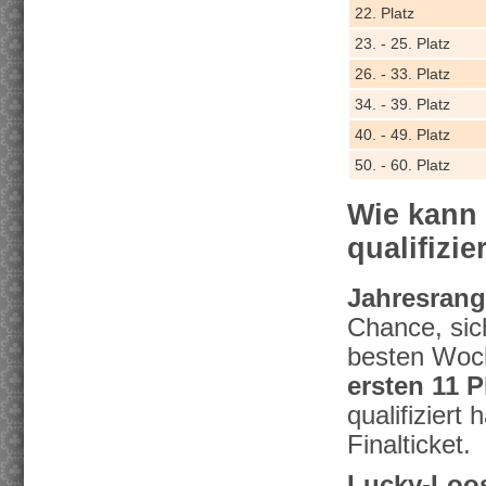
22. Platz
23. - 25. Platz
26. - 33. Platz
34. - 39. Platz
40. - 49. Platz
50. - 60. Platz
Wie kann 
qualifizie
Jahresrangl
Chance, sich
besten Woch
ersten 11 P
qualifiziert
Finalticket.
Lucky-Loos