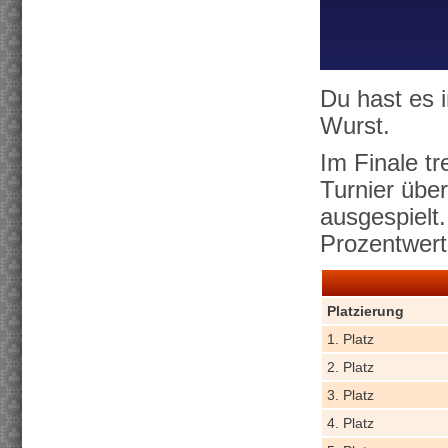
Du hast es i
Wurst.
Im Finale tr
Turnier über
ausgespielt.
Prozentwerte
Platzierung
1. Platz
2. Platz
3. Platz
4. Platz