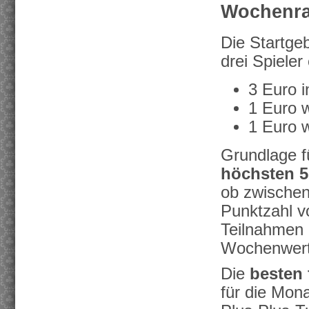
Wochenra
Die Startge
drei Spieler
3 Euro i
1 Euro w
1 Euro 
Grundlage fü
höchsten 5
ob zwischen
Punktzahl v
Teilnahmen 
Wochenwertu
Die
besten 
für die Mona