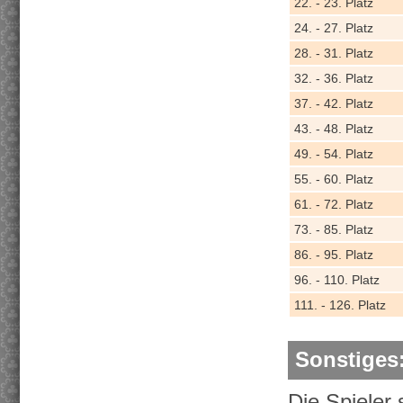
22. - 23. Platz
24. - 27. Platz
28. - 31. Platz
32. - 36. Platz
37. - 42. Platz
43. - 48. Platz
49. - 54. Platz
55. - 60. Platz
61. - 72. Platz
73. - 85. Platz
86. - 95. Platz
96. - 110. Platz
111. - 126. Platz
Sonstiges
Die Spieler 