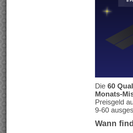
Die
60 Qual
Monats-Mi
Preisgeld a
9-60 ausges
Wann find