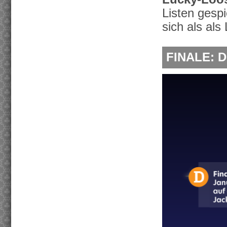
Listen gespi
sich als al
FINALE: D