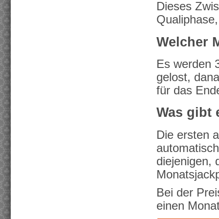
Dieses Zwisc
Qualiphase,
Welcher M
Es werden 3 
gelost, dan
für das End
Was gibt 
Die ersten a
automatisch 
diejenigen, 
Monatsjackpo
Bei der Prei
einen Monat