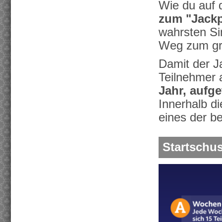
Wie du auf d
zum "Jackp
wahrsten Si
Weg zum gr
Damit der Ja
Teilnehmer a
Jahr, aufge
Innerhalb di
eines der be
Startschu