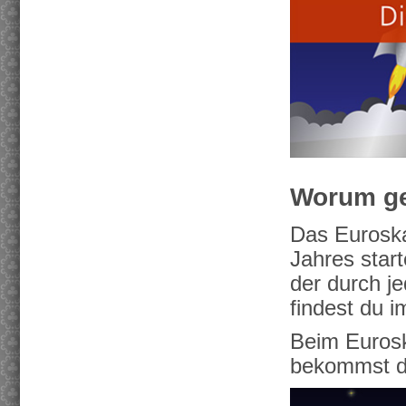
Worum ge
Das Euroska
Jahres start
der durch j
findest du 
Beim Eurosk
bekommst du