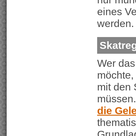
eines Ve
werden.
Skatreg
Wer das 
möchte, 
mit den
müssen.
die Gel
thematis
Grundlag