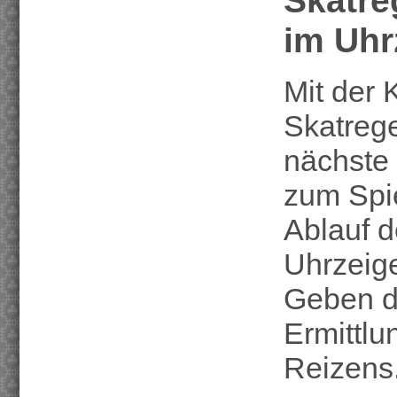
im Uhr
Mit der 
Skatrege
nächste
zum Spie
Ablauf d
Uhrzeige
Geben de
Ermittlu
Reizens